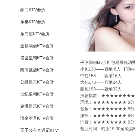
豪门KTV会所
乐巢KTV会所
乐尚层KTV会所
金裕翡丽KTV会所
盛世皇朝KTV会所
平凉御都ktv会所包厢最低消
小包138——容纳 8人 【容纳
南湖饭店KTV会所
中包158——容纳16人
公爵娱乐KTV会所
大包178——容纳24人
豪包198——容纳32人
世纪皇朝KTV会所
推荐指数：★★★★★★★★ 
环境：★★★★★★★★ 8分
金樽娱乐KTV会所
音乐：★★★★★★★★ 8分
服务：★★★★★★★★ 8分
流金岁月KTV会所
消费：★★★★★★★★ 8分
营业时间：晚上19:30至凌晨5
王子公主奇遇记KTV