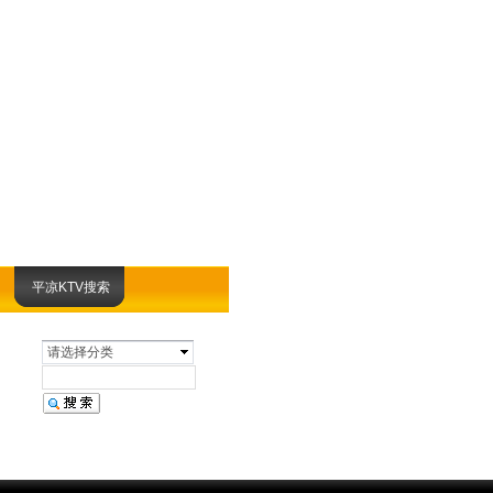
平凉KTV搜索
请选择分类