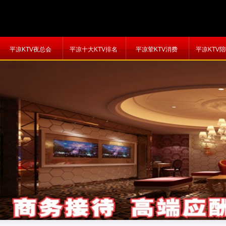
平凉KTV夜总会
平凉十大KTV排名
平凉荤KTV消费
平凉KTV