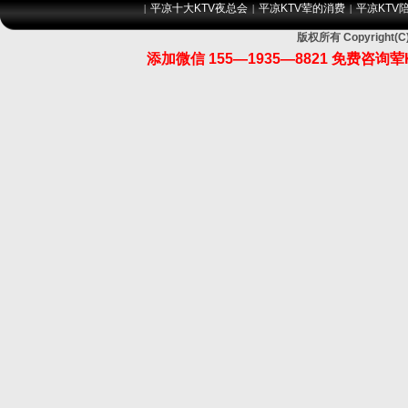
平凉十大KTV夜总会
平凉KTV荤的消费
平凉KTV
|
|
|
版权所有 Copyrigh
添加微信 155—1935—8821 免费