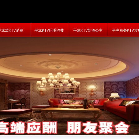
平凉荤KTV消费
平凉KTV陪唱消费
平凉KTV陪酒公主
平凉商务KTV攻