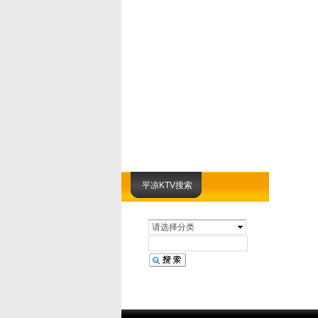
平凉KTV搜索
请选择分类