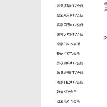
蓝天盛筵KTV会所
皇冠永利KTV会所
富豪国际KTV会所
东方之珠KTV会所
金豪门KTV会所
悦丽汇KTV会所
熙夜明珠KTV会所
乐盛金殿KTV会所
维多利亚KTV会所
婕婕KTV会所
迪迪乐KTV会所