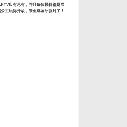
KTV应有尽有，并且每位模特都是层
模公主玩得开放，来至尊国际就对了！