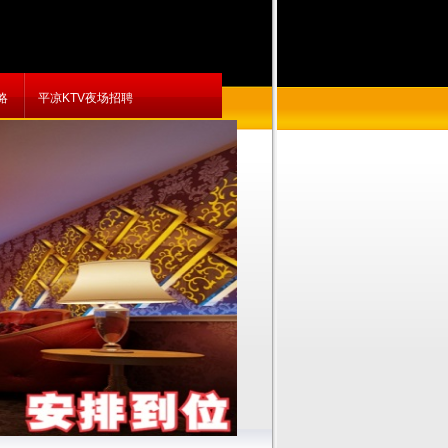
略
平凉KTV夜场招聘