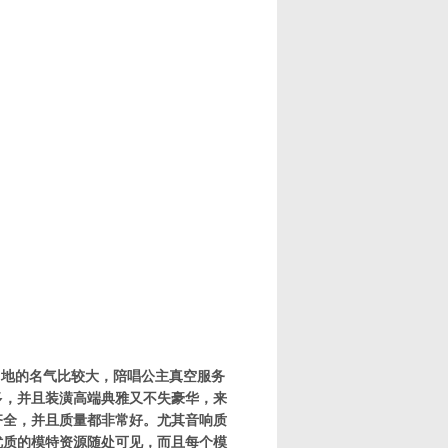
当地的名气比较大，陪唱公主真空服务
多，并且装潢高端典雅又不失豪华，来
齐全，并且质量都非常好。尤其音响质
优质的模特资源随处可见，而且每个模