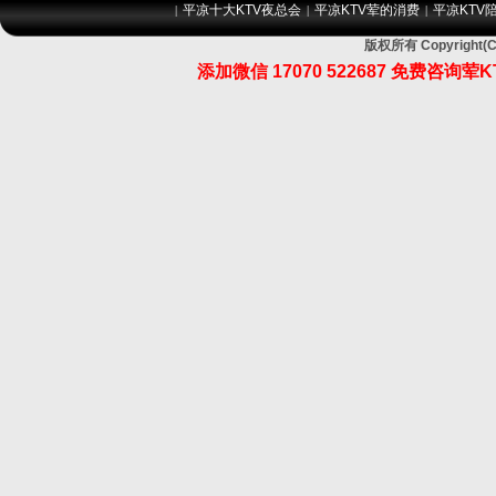
平凉十大KTV夜总会
平凉KTV荤的消费
平凉KTV
|
|
|
版权所有 Copyrig
添加微信 17070 522687 免费