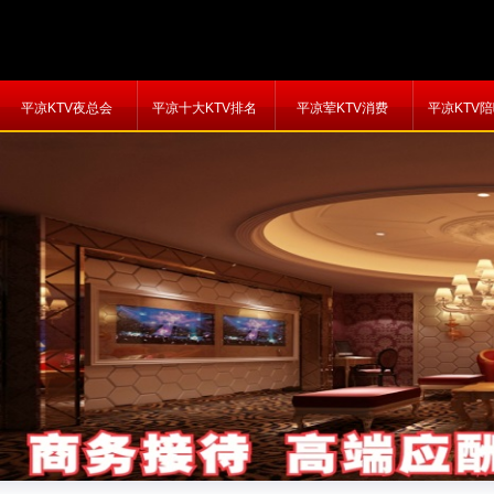
平凉KTV夜总会
平凉十大KTV排名
平凉荤KTV消费
平凉KTV