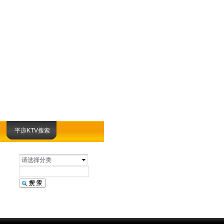
平凉KTV搜索
请选择分类